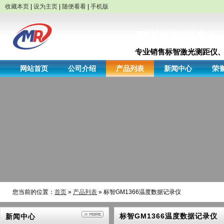
收藏本页
|
设为主页
|
随便看看
|
手机版
深圳标智仪表 bene
专业销售标智激光测距仪、
网站首页
公司介绍
产品列表
新闻中心
荣
您当前的位置：
首页
»
产品列表
» 标智GM1366温度数据记录仪
标智GM1366温度数据记录仪
新闻中心