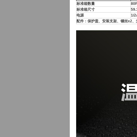
标准箱数量
80
标准箱尺寸
59.
电源
1/
配件：保护盖、安装支架、镙丝x2、