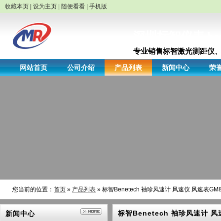
收藏本页
|
设为主页
|
随便看看
|
手机版
深圳标智仪表 bene
专业销售标智激光测距仪、
网站首页
公司介绍
产品列表
新闻中心
荣
您当前的位置：
首页
»
产品列表
» 标智Benetech 袖珍风速计 风速仪 风速表GM8
标智Benetech 袖珍风速计 风
新闻中心