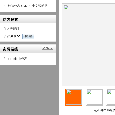
标智仪表 GM700 中文说明书
站内搜索
友情链接
benetech仪表
点击图片查看