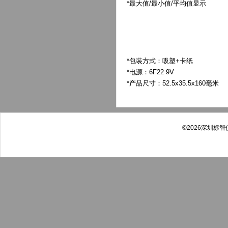
*最大值/最小值/平均值显示
*包装方式：吸塑+卡纸
*电源：6F22 9V
*产品尺寸：52.5x35.5x160毫米
©2026深圳标智