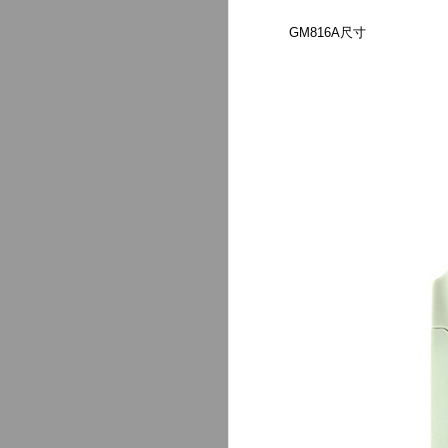
GM816A尺寸