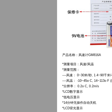
产品名称：风速计GM816A
*测量项目：风速/风温
*测量范围：
----风速： 0~30米/秒, 1.4~90千
----风温： -10~45o C, 14~113o 
*分辨率： 0.2o C, 0.2m/s
*LCD数字显示
*低电压显示
*14分钟无操作自动关机
*LCD背光显示